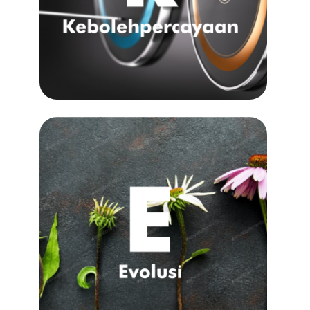
Kami mengambil serius tanggungjawab
kami dan komited untuk menyediakan
perkhidmatan yang boleh dipercayai dan
bertanggungjawab kepada pelanggan kami.