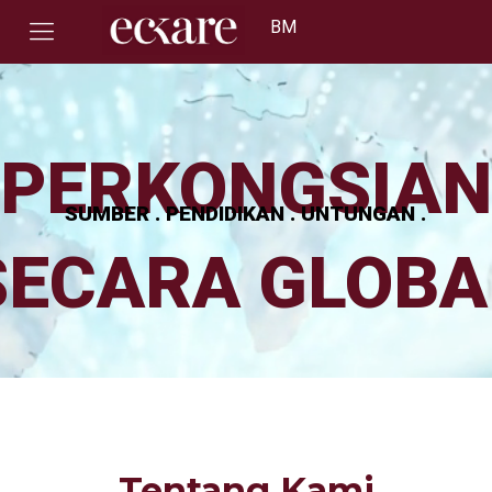
BM
PERKONGSIAN
SUMBER . PENDIDIKAN . UNTUNGAN .
SECARA GLOBA
Tentang Kami