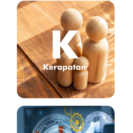
Kecemerlangan dalam semua yang kami
lakukan, memupuk budaya kreativiti dan
inovasi melalui kuasa kerjasama