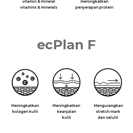
vitamin & mineral
meningkatkan
vitamins & minerals
penyerapan protein
ecPlan F
Meningkatkan
Meningkatkan
Mengurangkan
kolagen kulit
keanjalan
stretch mark
kulit
dan selulit