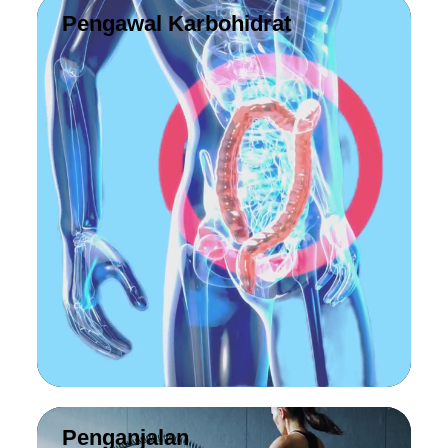
Pengawal Karbohidrat
Penganjalan