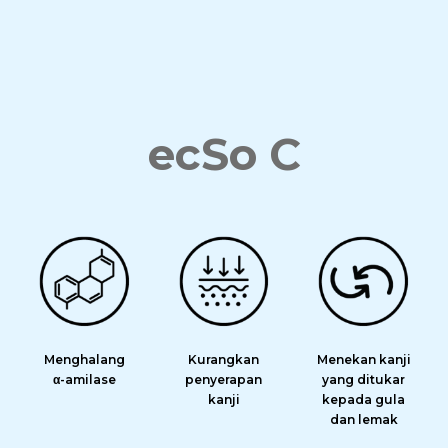
ecSo C
Menghalang
Kurangkan
Menekan kanji
α-amilase
penyerapan
yang ditukar
kanji
kepada gula
dan lemak