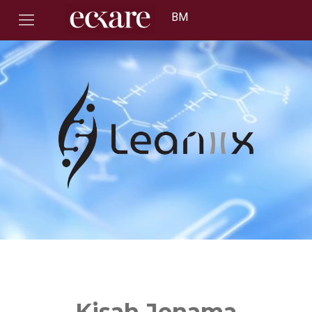
BM
Kisah Jenama