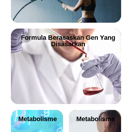
Formula Berasaskan Gen Yang
Disasarkan
Metabolisme
Metabolisme