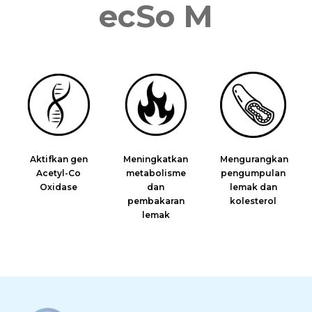
ecSo M
Aktifkan gen
Meningkatkan
Mengurangkan
Acetyl-Co
metabolisme
pengumpulan
Oxidase
dan
lemak dan
pembakaran
kolesterol
lemak